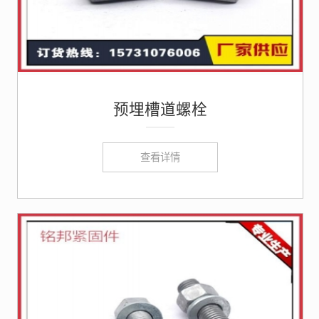
预埋槽道螺栓
查看详情