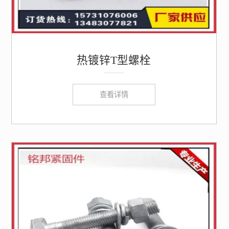
热镀锌T型螺栓
查看详情