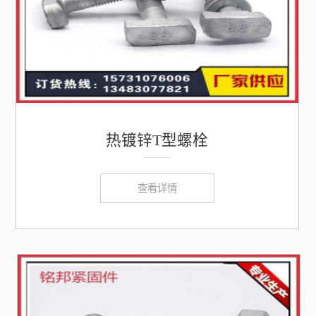
热镀锌T型螺栓
查看详情