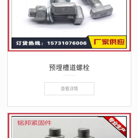
预埋槽道螺栓
查看详情