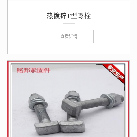
热镀锌T型螺栓
查看详情