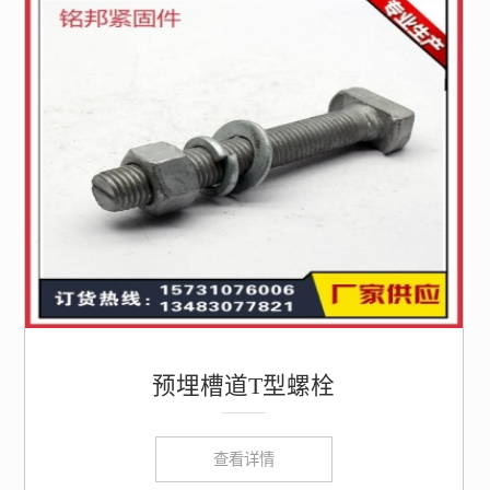
预埋槽道T型螺栓
查看详情