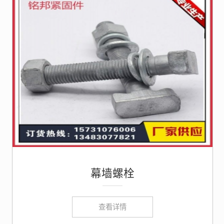
幕墙螺栓
查看详情