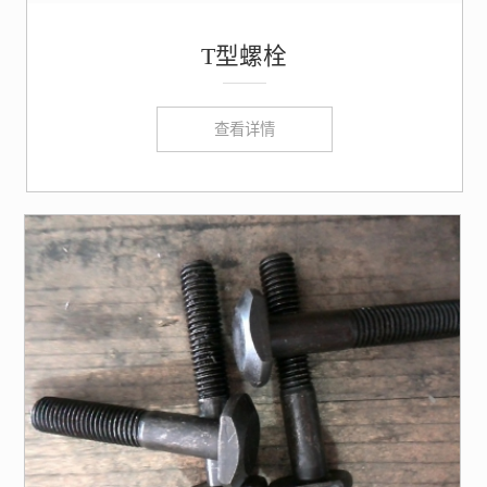
T型螺栓
查看详情