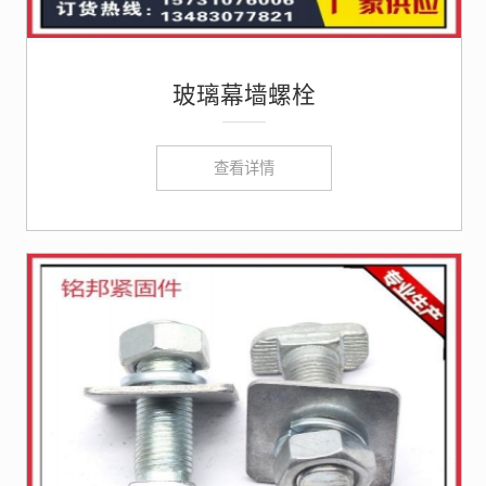
玻璃幕墙螺栓
查看详情