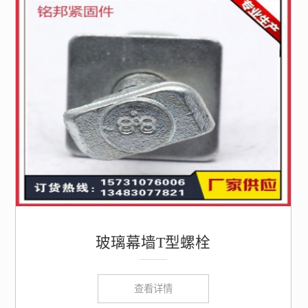
玻璃幕墙T型螺栓
查看详情