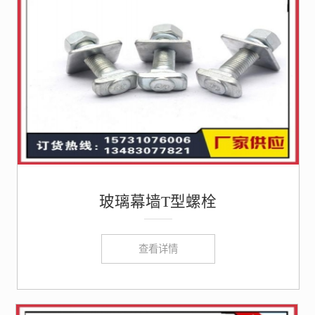
玻璃幕墙T型螺栓
查看详情