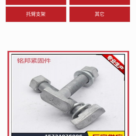
托臂支架
其它