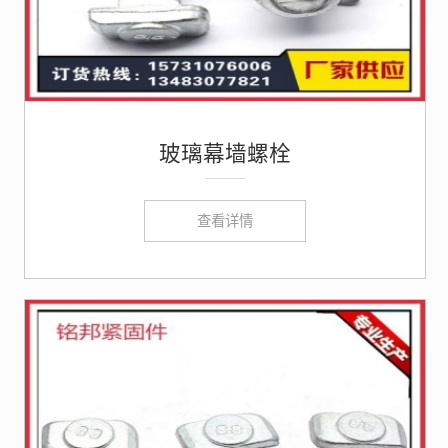
玻璃幕墙螺栓
查看详情