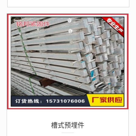
槽式预埋件