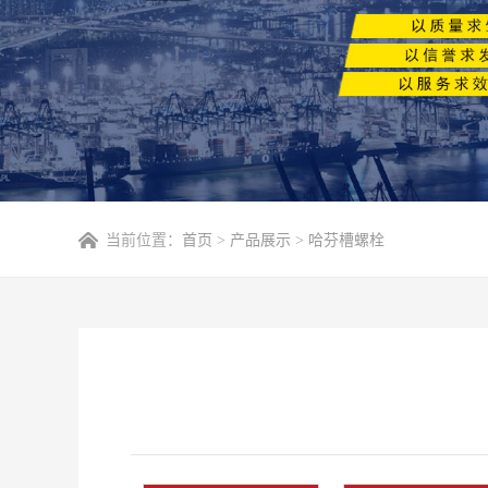
当前位置：
首页
>
产品展示
>
哈芬槽螺栓