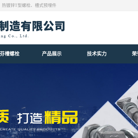
、热镀锌T型螺栓、槽式预埋件
芬槽螺栓
产品展示
技术实力
荣