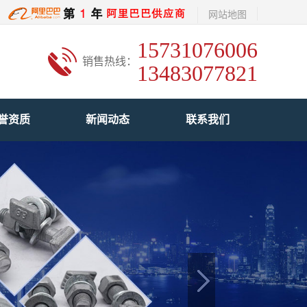
网站地图
15731076006
销售热线：
13483077821
誉资质
新闻动态
联系我们