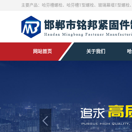
主要产品：
哈芬槽螺栓
、
哈芬槽T型螺栓
、玻璃幕墙T型螺栓
网站首页
关于我们
哈