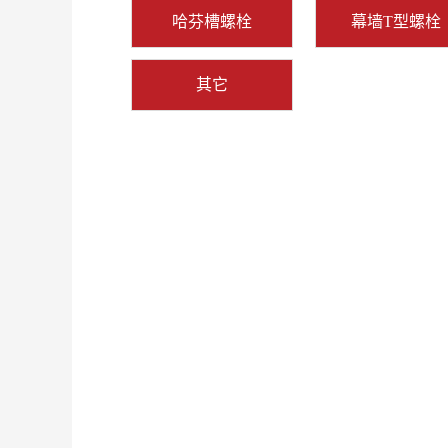
哈芬槽螺栓
幕墙T型螺栓
其它