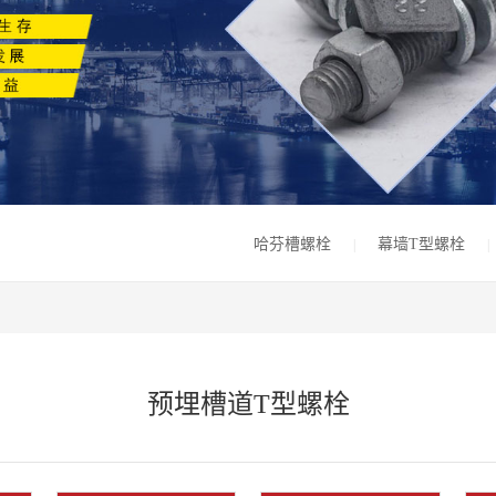
哈芬槽螺栓
幕墙T型螺栓
|
|
预埋槽道T型螺栓