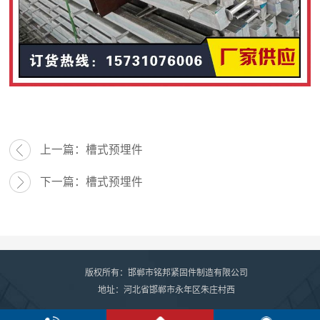
上一篇：
槽式预埋件
下一篇：
槽式预埋件
版权所有：邯郸市铭邦紧固件制造有限公司
地址：河北省邯郸市永年区朱庄村西