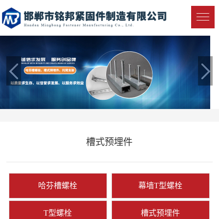
槽式预埋件
哈芬槽螺栓
幕墙T型螺栓
T型螺栓
槽式预埋件