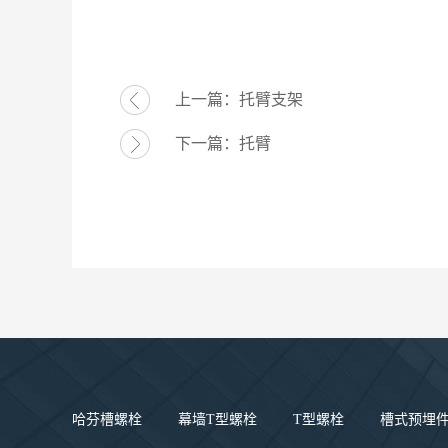
上一篇：
托臂支架
下一篇：
托臂
哈芬槽螺栓
幕墙T型螺栓
T型螺栓
槽式预埋