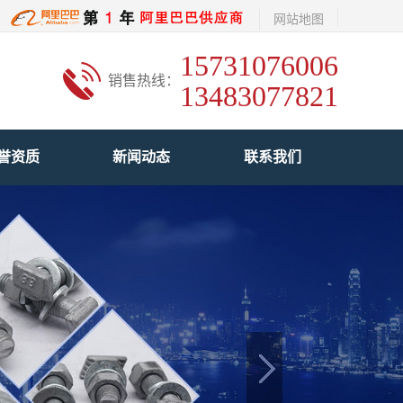
网站地图
15731076006
销售热线：
13483077821
誉资质
新闻动态
联系我们