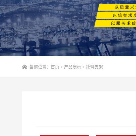
当前位置：
首页
>
产品展示
>
托臂支架