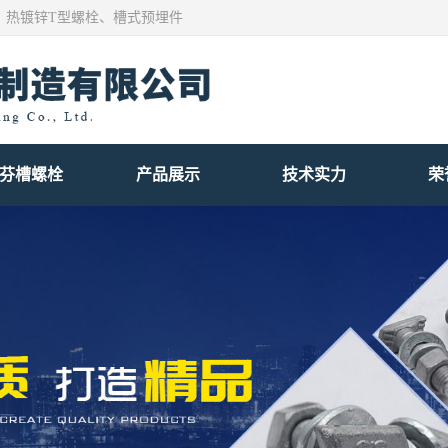
、热镀锌T型螺栓、槽式预埋件
芬槽螺栓
产品展示
技术实力
荣