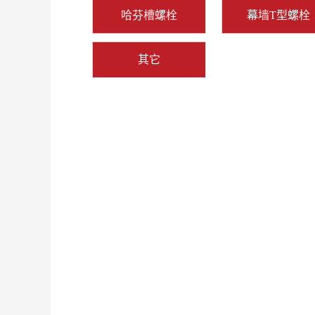
哈芬槽螺栓
幕墙T型螺栓
其它