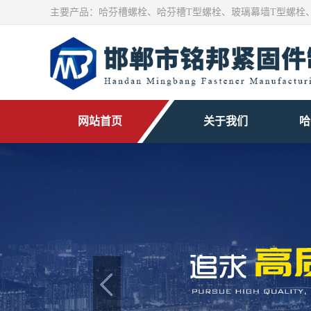
主要产品：
哈芬槽螺栓
、
哈芬槽T型螺栓
、玻璃幕墙T型螺栓
网站首页
关于我们
哈