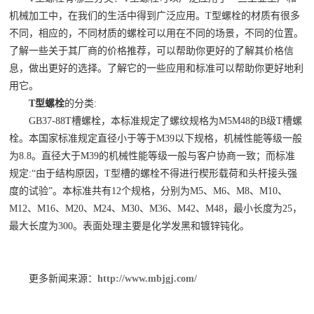
机械加工中，在我们的生活中得到广泛应用。T型螺栓的材质有很多
不同，相应的，不同材质的螺栓可以用在不同的场景，不同的位置。
了解一些关于其厂商的价格推荐，可以帮助你更好的了解其价格信
息，做出更好的选择。了解它的一些应用和标准可以帮助你更好地利
用它。
T型螺栓
的分类:
GB37-88T槽螺栓，本标准规定了螺纹规格为M5M48的B级T槽螺
栓。本国家标准规定直径小于等于M39以下规格，机械性能等级一般
为8.8。直径大于M39的机械性能等级一般与客户协商一致；而标准
规定:“由于结构原因，T型槽的螺栓不得进行楔形载荷和头杆接头强
度的试验”。本标准共有12个规格，分别为M5、M6、M8、M10、
M12、M16、M20、M24、M30、M36、M42、M48，最小长度为25，
最大长度为300。表面处理主要是化学发黑和镀锌钝化。
更多新闻来源：
http://www.mbjgj.com/