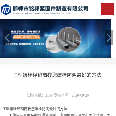
T型螺栓经销商教您螺栓防潮最好的方法
浏览次数：2139 发布时间：2020-09-26
T型螺栓经销商
教您螺栓防潮最好的方法
1.使用三聚氰胺醇酸浸渍漆时，应调整固化温度和固化时间。固